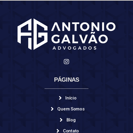
PÁGINAS
Início
Quem Somos
Blog
Contato